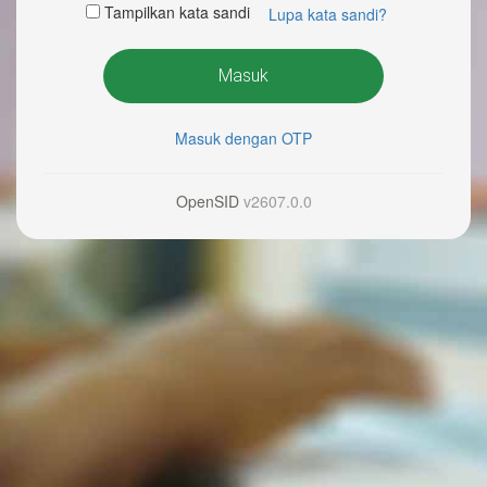
Tampilkan kata sandi
Lupa kata sandi?
Masuk
Masuk dengan OTP
OpenSID
v2607.0.0