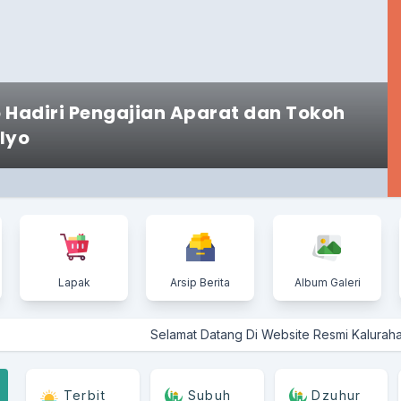
 Hadiri Pengajian Aparat dan Tokoh
lyo
Lapak
Arsip Berita
Album Galeri
Selamat Datang Di Website Resmi Kalurahan Pendoworej
Terbit
Subuh
Dzuhur