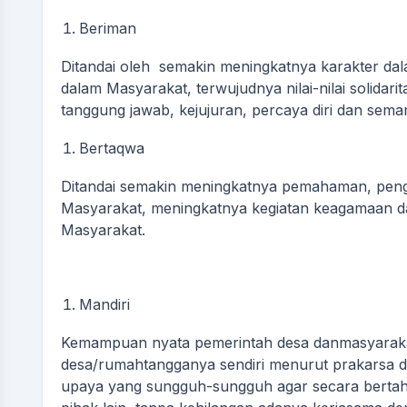
Beriman
Ditandai oleh semakin meningkatnya karakter dal
dalam Masyarakat, terwujudnya nilai-nilai solida
tanggung jawab, kejujuran, percaya diri dan sem
Bertaqwa
Ditandai semakin meningkatnya pemahaman, pen
Masyarakat, meningkatnya kegiatan keagamaan da
Masyarakat.
Mandiri
Kemampuan nyata pemerintah desa danmasyaraka
desa/rumahtangganya sendiri menurut prakarsa d
upaya yang sungguh-sungguh agar secara bertah