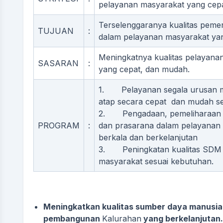
pelayanan masyarakat yang cep
Terselenggaranya kualitas peme
TUJUAN
:
dalam pelayanan masyarakat ya
Meningkatnya kualitas pelayana
SASARAN
:
yang cepat, dan mudah.
1. Pelayanan segala urusan m
atap secara cepat dan mudah se
2. Pengadaan, pemeliharaan 
PROGRAM
:
dan prasarana dalam pelayanan
berkala dan berkelanjutan
3. Peningkatan kualitas SDM 
masyarakat sesuai kebutuhan.
Meningkatkan kualitas sumber daya manusia
pembangunan
Kalurahan
yang berkelanjutan.