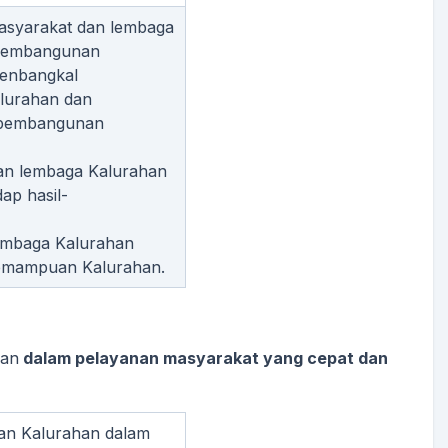
asyarakat dan lembaga
 pembangunan
renbangkal
lurahan dan
 pembangunan
an lembaga Kalurahan
ap hasil-
embaga Kalurahan
kemampuan Kalurahan.
han
dalam pelayanan masyarakat yang cepat dan
han Kalurahan dalam