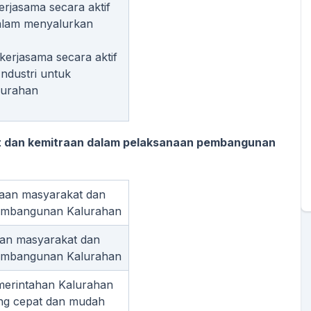
jasama secara aktif
alam menyalurkan
erjasama secara aktif
ndustri untuk
lurahan
dan kemitraan dalam pelaksanaan pembangunan
aan masyarakat dan
pembangunan Kalurahan
an masyarakat dan
pembangunan Kalurahan
merintahan Kalurahan
ng cepat dan mudah