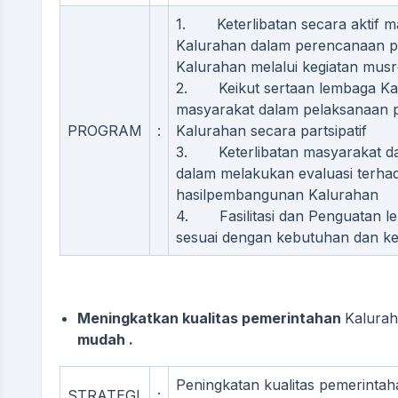
1. Keterlibatan secara aktif m
Kalurahan dalam perencanaan
Kalurahan melalui kegiatan mus
2. Keikut sertaan lembaga Ka
masyarakat dalam pelaksanaan
PROGRAM
:
Kalurahan secara partsipatif
3. Keterlibatan masyarakat d
dalam melakukan evaluasi terhad
hasilpembangunan Kalurahan
4. Fasilitasi dan Penguatan l
sesuai dengan kebutuhan dan 
Meningkatkan kualitas pemerintahan
Kalura
mudah .
Peningkatan kualitas pemerinta
STRATEGI
: