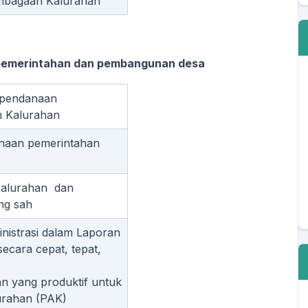
mbagaan Kalurahan
pemerintahan dan pembangunan desa
 pendanaan
 Kalurahan
naan pemerintahan
Kalurahan dan
ng sah
nistrasi dalam Laporan
cara cepat, tepat,
 yang produktif untuk
urahan (PAK)