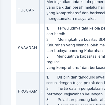
Meningkatkan tata kelola pemer
yang baik dan bersih melalui har
TUJUAN
:
yang komprehensif dan berkeadi
mengutamakan masyarakat
1. Terwujudnya tata kelola pe
dan bersih
2. Meningkatnya kualitas SDM
Kalurahan yang ditandai oleh me
SASARAN
:
dan budaya pamong Kalurahan
3. Menguatnya kapasitas lemb
regulasi
yang komprehensif dan berkeadi
1. Disiplin dan tanggung jaw
sesuai dengan tugas pokok dan 
2. Tertib dalam pengelolaan ad
PROGRAM
:
pertanggungjawaban keuangan
3. Pelatihan pamong kaluraha