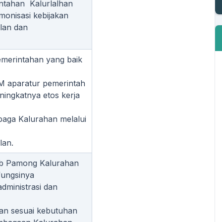
intahan Kalurlalhan
monisasi kebijakan
lan dan
merintahan yang baik
 aparatur pemerintah
ningkatnya etos kerja
aga Kalurahan melalui
lan.
ab Pamong Kalurahan
fungsinya
ministrasi dan
n sesuai kebutuhan