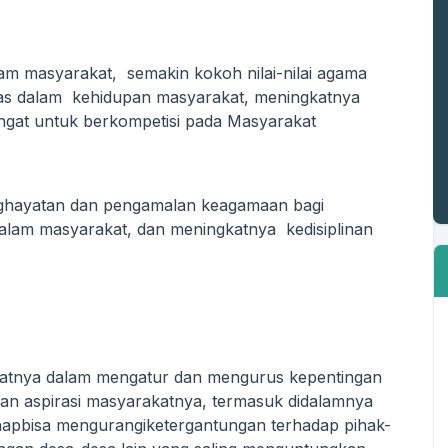
am masyarakat, semakin kokoh nilai-nilai agama
ritas dalam kehidupan masyarakat, meningkatnya
angat untuk berkompetisi pada Masyarakat
ghayatan dan pengamalan keagamaan bagi
lam masyarakat, dan meningkatnya kedisiplinan
tnya dalam mengatur dan mengurus kepentingan
an aspirasi masyarakatnya, termasuk didalamnya
apbisa mengurangiketergantungan terhadap pihak-