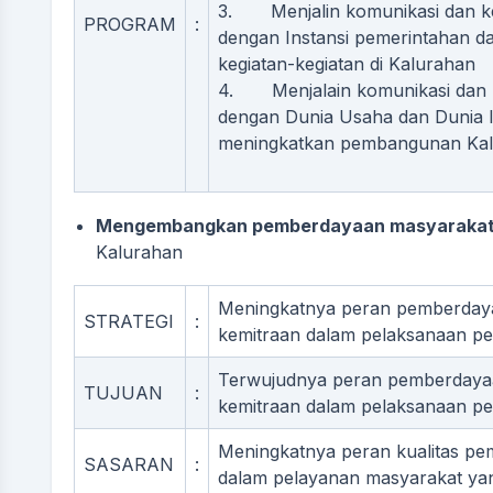
3. Menjalin komunikasi dan ker
PROGRAM
:
dengan Instansi pemerintahan d
kegiatan-kegiatan di Kalurahan
4. Menjalain komunikasi dan k
dengan Dunia Usaha dan Dunia I
meningkatkan pembangunan Ka
Mengembangkan pemberdayaan masyarakat 
Kalurahan
Meningkatnya peran pemberday
STRATEGI
:
kemitraan dalam pelaksanaan 
Terwujudnya peran pemberdaya
TUJUAN
:
kemitraan dalam pelaksanaan 
Meningkatnya peran kualitas pe
SASARAN
:
dalam pelayanan masyarakat ya