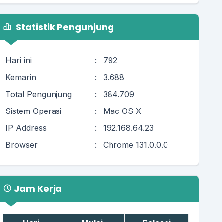
Statistik Pengunjung
Hari ini
:
792
Kemarin
:
3.688
Total Pengunjung
:
384.709
Sistem Operasi
:
Mac OS X
IP Address
:
192.168.64.23
Browser
:
Chrome 131.0.0.0
Jam Kerja