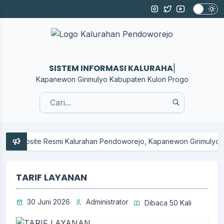
SISTEM INFORMAS
|
Kapanewon Girimulyo Kabupaten Kulon Progo
Website Resmi Kalurahan Pendoworejo, Kapanewon Girimulyo, Kabu
TARIF LAYANAN
30 Juni 2026
Administrator
Dibaca 50 Kali