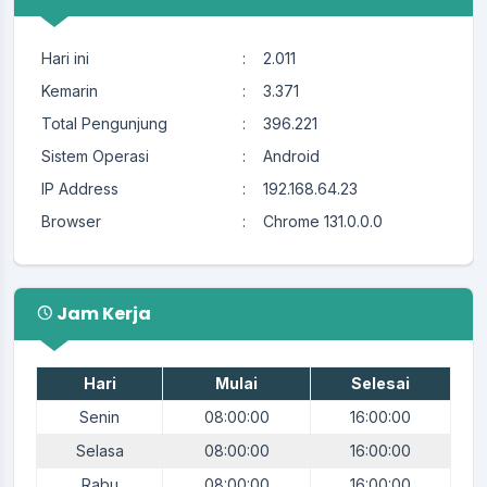
Hari ini
:
2.011
Kemarin
:
3.371
Total Pengunjung
:
396.221
Sistem Operasi
:
Android
IP Address
:
192.168.64.23
Browser
:
Chrome 131.0.0.0
Jam Kerja
Hari
Mulai
Selesai
Senin
08:00:00
16:00:00
Selasa
08:00:00
16:00:00
Rabu
08:00:00
16:00:00