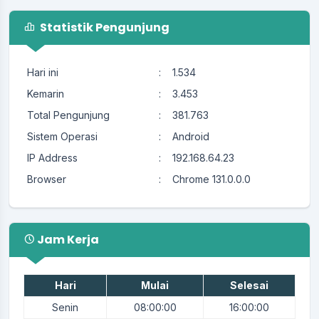
Statistik Pengunjung
Hari ini
:
1.534
Kemarin
:
3.453
Total Pengunjung
:
381.763
Sistem Operasi
:
Android
IP Address
:
192.168.64.23
Browser
:
Chrome 131.0.0.0
Jam Kerja
Hari
Mulai
Selesai
Senin
08:00:00
16:00:00