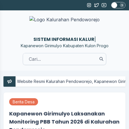
SISTEM INFORMASI KALURAHAN
|
Kapanewon Girimulyo Kabupaten Kulon Progo
Di Website Resmi Kalurahan Pendoworejo, Kapanewon Girimulyo, K
Berita Desa
Kapanewon Girimulyo Laksanakan
Monitoring PBB Tahun 2026 di Kalurahan