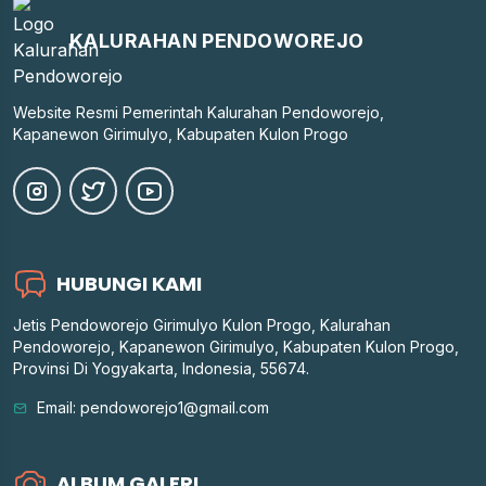
KALURAHAN PENDOWOREJO
Website Resmi Pemerintah Kalurahan Pendoworejo,
Kapanewon Girimulyo, Kabupaten Kulon Progo
HUBUNGI KAMI
Jetis Pendoworejo Girimulyo Kulon Progo, Kalurahan
Pendoworejo, Kapanewon Girimulyo, Kabupaten Kulon Progo,
Provinsi Di Yogyakarta, Indonesia, 55674.
Email: pendoworejo1@gmail.com
ALBUM GALERI