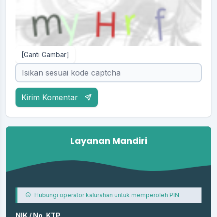
[Ganti Gambar]
Kirim Komentar
Layanan Mandiri
Hubungi operator kalurahan untuk memperoleh PIN
NIK / No. KTP